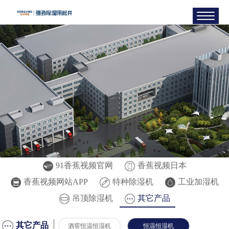
91香蕉视频官网
香蕉视频日本
香蕉视频网站APP
特种除湿机
工业加湿机
吊顶除湿机
其它产品
其它产品
酒窖恒温恒湿机
恒温恒湿机