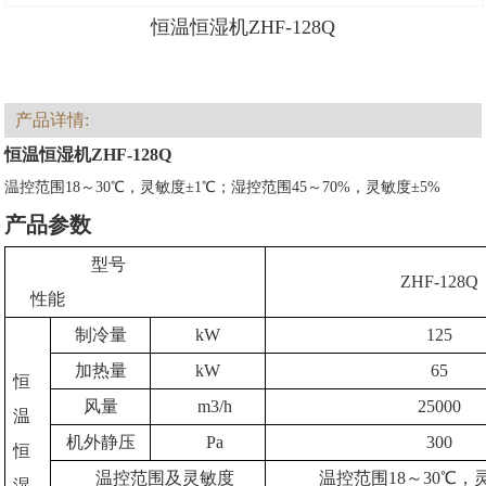
恒温恒湿机ZHF-128Q
产品详情:
恒温恒湿机ZHF-128Q
温控范围18～30℃，灵敏度±1℃；湿控范围45～70%，灵敏度±5%
产品参数
型号
ZHF-128Q
性能
制冷量
kW
125
加热量
kW
65
恒
风量
m3/h
25000
温
机外静压
Pa
300
恒
温控范围及灵敏度
温控范围18～30℃，
湿