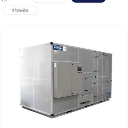
转轮除湿机