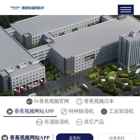
91香蕉视频官网
香蕉视频日本
香蕉视频网站APP
特种除湿机
工业加湿机
吊顶除湿机
其它产品
香蕉视频网站APP
蓝系列
经典系列