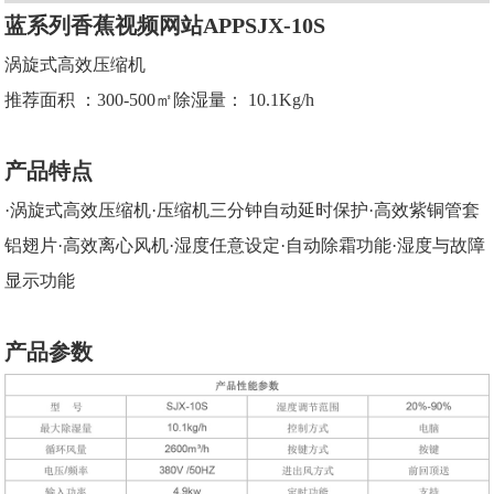
蓝系列香蕉视频网站APPSJX-10S
涡旋式高效压缩机
推荐面积 ：300-500㎡除湿量： 10.1Kg/h
产品特点
·涡旋式高效压缩机·压缩机三分钟自动延时保护·高效紫铜管套
铝翅片·高效离心风机·湿度任意设定·自动除霜功能·湿度与故障
显示功能
产品参数